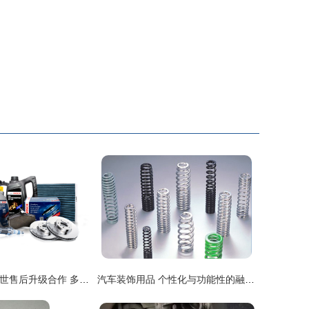
京东汽车携手博世售后升级合作 多维度共建，打造行业合作新标杆
汽车装饰用品 个性化与功能性的融合，为爱车注入灵魂