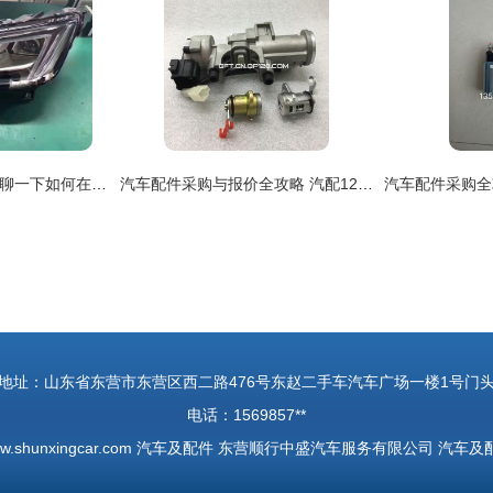
原厂正厂副厂分不清 聊一下如何在分辨汽车配件的等级
汽车配件采购与报价全攻略 汽配120网与汽车装饰用品详解
地址：山东省东营市东营区西二路476号东赵二手车汽车广场一楼1号门
电话：1569857**
w.shunxingcar.com
汽车及配件
东营顺行中盛汽车服务有限公司
汽车及