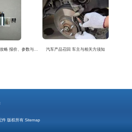
汽车配件采购全攻略 报价、参数与汽配120网的应用
汽车产品召回 车主与相关方须知
头
配件
版权所有
Sitemap