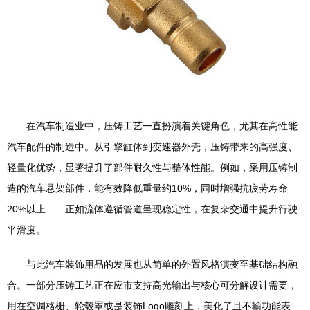
在汽车制造业中，压铸工艺一直扮演着关键角色，尤其在高性能
汽车配件的制造中。从引擎缸体到变速器外壳，压铸带来的高强度、
轻量化优势，显著提升了部件耐久性与整体性能。例如，采用压铸制
造的汽车悬架部件，能有效降低重量约10%，同时增强抗疲劳寿命
20%以上——正如流体遵循管道呈现稳定性，在复杂交通中提升行驶
平滑度。
与此汽车装饰用品的发展也从简单的外置风格演变至基础结构融
合。一部分压铸工艺正在应市支持高光输出与核心可分解设计需要，
用在空调格栅、轮毂罩或是装饰Logo雕刻上，美化了且不输功能表