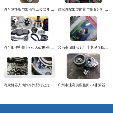
汽车隔热板与加油管工位器具 高效组装的核心装备，
箭冠汽配加盟前景与投资分析 汽车后市场的机遇与挑战
汽车配件和整车eac认证和ottc认证解释
义乌市启帆电子厂 非机动车配件与汽车装饰用品全览
海康机器人为汽车汽配行业打造专属“解码神器”
广州市迪赛供应雅阁2.4张紧器拆车件 质量与性价比之选