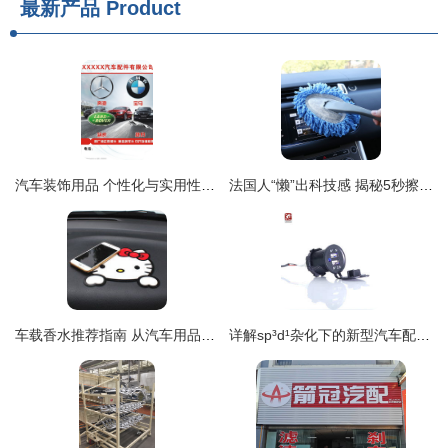
最新产品
Product
汽车装饰用品 个性化与实用性的完美融合
法国人“懒”出科技感 揭秘5秒擦玻璃的高科技中空雨器
车载香水推荐指南 从汽车用品大全第13页精选最新饰品与改装潮流
详解sp³d¹杂化下的新型汽车配件 从理论到应用